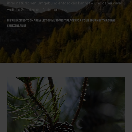
ihrer natürlichen Umgebung entdecken kannst – und dabei viele
weitere Schätze der Natur erlebst.
WE'RE EXCITED TO SHARE A LIST OF MUST-VISIT PLACES FOR YOUR JOURNEY THROUGH
SWITZERLAND!