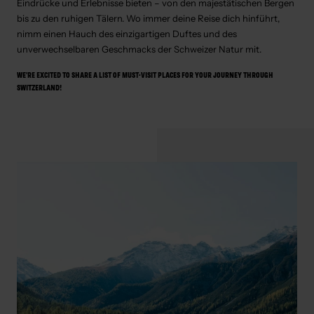
Eindrücke und Erlebnisse bieten – von den majestätischen Bergen
bis zu den ruhigen Tälern. Wo immer deine Reise dich hinführt,
nimm einen Hauch des einzigartigen Duftes und des
unverwechselbaren Geschmacks der Schweizer Natur mit.
WE'RE EXCITED TO SHARE A LIST OF MUST-VISIT PLACES FOR YOUR JOURNEY THROUGH
SWITZERLAND!