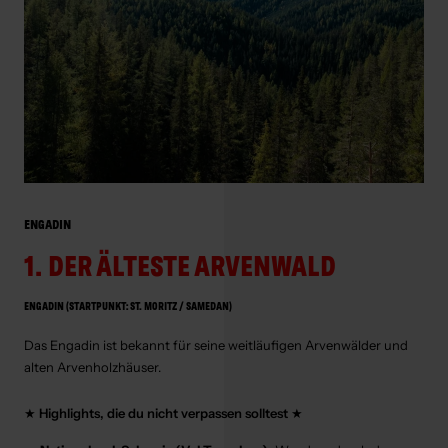
ENGADIN
1. DER ÄLTESTE ARVENWALD
ENGADIN (STARTPUNKT: ST. MORITZ / SAMEDAN)
Das Engadin ist bekannt für seine weitläufigen Arvenwälder und
alten Arvenholzhäuser.
★
Highlights, die du nicht verpassen solltest
★