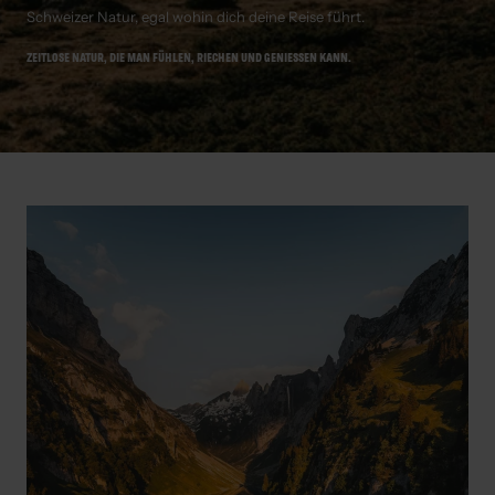
Schweizer Natur, egal wohin dich deine Reise führt.
ZEITLOSE NATUR, DIE MAN FÜHLEN, RIECHEN UND GENIESSEN KANN.