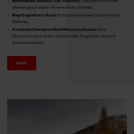
Nationalpark Schweiz (Val Trupchun):
Wandere durch den
ältesten geschützten Arvenwald der Schweiz.
Bogn Engiadina in Scuol:
Entspanne in einem Spa mit Arven-
Wellness.
Arvenholz-Zimmer im Hotel Meisser in Guarda:
Eine
Übernachtung in einem traditionellen Engadiner Haus mit
Arvenholzmöbeln.
ANREISE