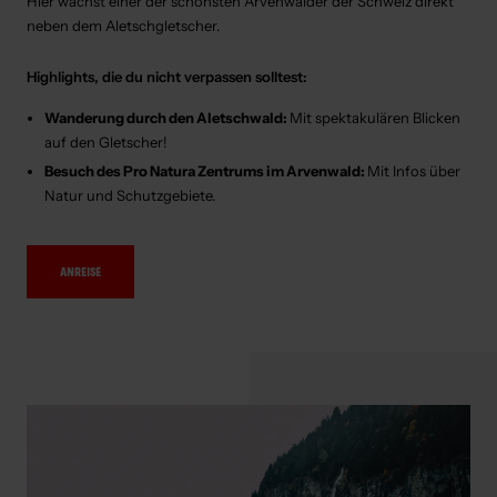
Hier wächst einer der schönsten Arvenwälder der Schweiz direkt
neben dem Aletschgletscher.
Highlights, die du nicht verpassen solltest:
Wanderung durch den Aletschwald:
Mit spektakulären Blicken
auf den Gletscher!
Besuch des Pro Natura Zentrums im Arvenwald:
Mit Infos über
Natur und Schutzgebiete.
ANREISE