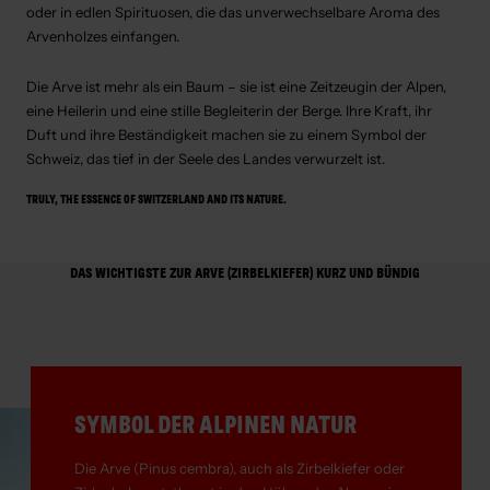
oder in edlen Spirituosen, die das unverwechselbare Aroma des
Arvenholzes einfangen.
Die Arve ist mehr als ein Baum – sie ist eine Zeitzeugin der Alpen,
eine Heilerin und eine stille Begleiterin der Berge. Ihre Kraft, ihr
Duft und ihre Beständigkeit machen sie zu einem Symbol der
Schweiz, das tief in der Seele des Landes verwurzelt ist.
TRULY, THE ESSENCE OF SWITZERLAND AND ITS NATURE.
DAS WICHTIGSTE ZUR ARVE (ZIRBELKIEFER) KURZ UND BÜNDIG
SYMBOL DER ALPINEN NATUR
Die Arve (Pinus cembra), auch als Zirbelkiefer oder