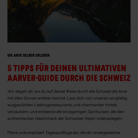
DIE ARVE SELBER ERLEBEN
5 TIPPS FÜR DEINEN ULTIMATIVEN
AARVER-GUIDE DURCH DIE SCHWEIZ
Wir zeigen dir, wo du auf deiner Reise durch die Schweiz die Arve
mit allen Sinnen erleben kannst. Lass dich von unseren sorgfältig
ausgewählten Lieblingsrestaurants und charmanten Hotels
verzaubern, und entdecke die einzigartigen Spirituosen, die den
authentischen Geschmack der Schweizer Alpen widerspiegeln.
Plane unkompliziert Tagesausflüge ein, die dir unvergessliche