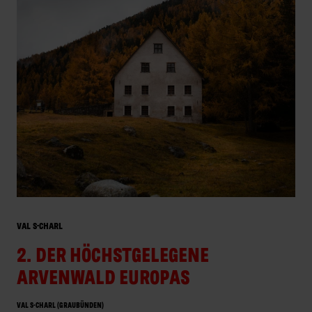
VAL S-CHARL
2. DER HÖCHSTGELEGENE
ARVENWALD EUROPAS
VAL S-CHARL (GRAUBÜNDEN)