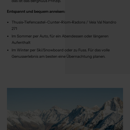
das ist das Berghuus Prinzip.
Entspannt und bequem anreisen:
Thusis-Tiefencastel-Cunter-Riom-Radons / Veia Val Nandro
271
Im Sommer per Auto, für ein Abendessen oder längeren
Aufenthalt
Im Winter per Ski/Snowboard oder zu Fuss. Für das volle
Genusserlebnis am besten eine Übernachtung planen.